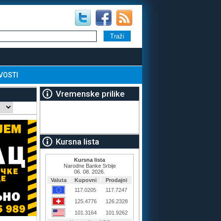
VOSTI
Vremenske prilike
Kursna lista