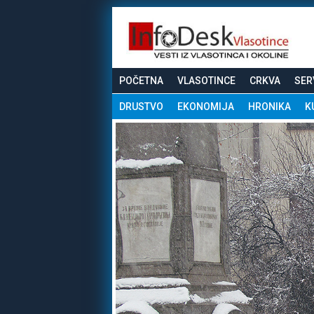
POČETNA
VLASOTINCE
CRKVA
SER
DRUSTVO
EKONOMIJA
HRONIKA
K