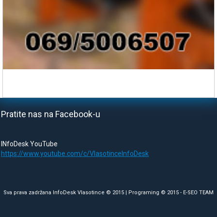
Pratite nas na Facebook-u
INfoDesk YouTube
https://www.youtube.com/c/VlasotinceInfoDesk
Sva prava zadržana InfoDesk Vlasotince © 2015 | Programing © 2015 -
E-SEO TEAM