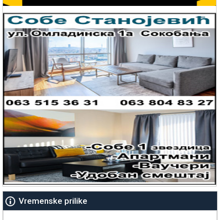
Vremenske prilike