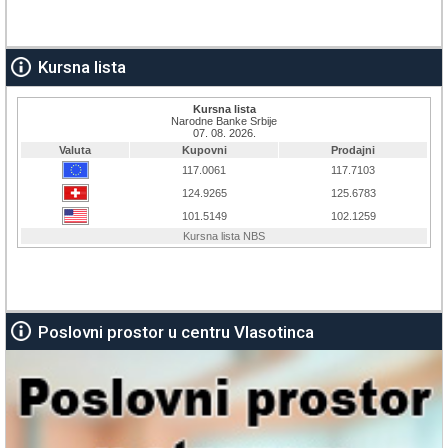
Kursna lista
Poslovni prostor u centru Vlasotinca