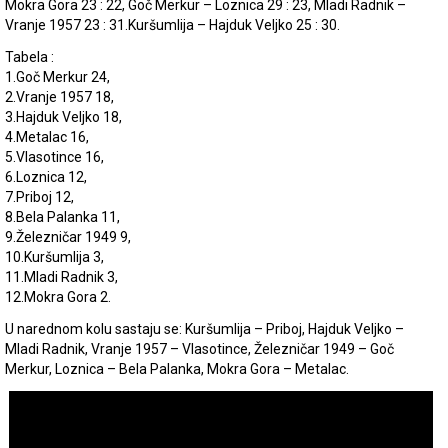
Mokra Gora 23 : 22, Goč Merkur – Loznica 29 : 23, Mladi Radnik –
Vranje 1957 23 : 31.Kuršumlija – Hajduk Veljko 25 : 30.
Tabela :
1.Goč Merkur 24,
2.Vranje 1957 18,
3.Hajduk Veljko 18,
4.Metalac 16,
5.Vlasotince 16,
6.Loznica 12,
7.Priboj 12,
8.Bela Palanka 11,
9.Železničar 1949 9,
10.Kuršumlija 3,
11.Mladi Radnik 3,
12.Mokra Gora 2.
U narednom kolu sastaju se: Kuršumlija – Priboj, Hajduk Veljko –
Mladi Radnik, Vranje 1957 – Vlasotince, Železničar 1949 – Goč
Merkur, Loznica – Bela Palanka, Mokra Gora – Metalac.