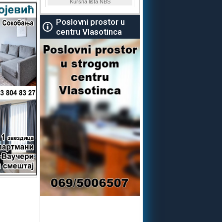
Poslovni prostor u
centru Vlasotinca