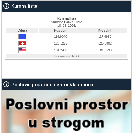
Kursna lista
Poslovni prostor u centru Vlasotinca