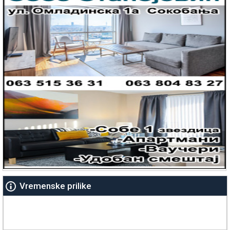
Vremenske prilike