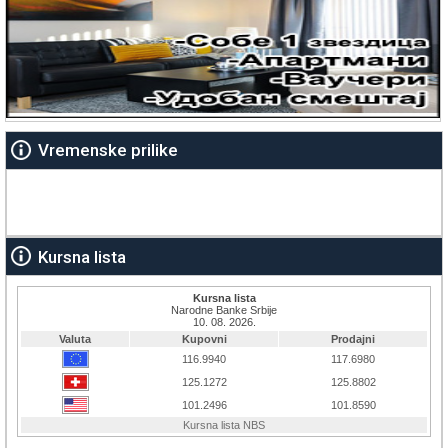
Vremenske prilike
Kursna lista