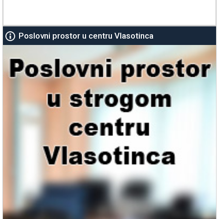
Poslovni prostor u centru Vlasotinca