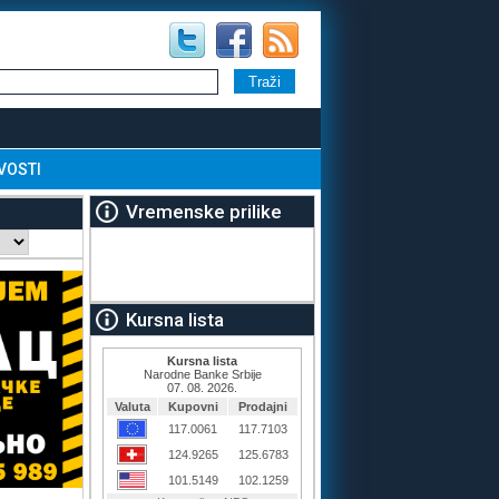
VOSTI
Vremenske prilike
Kursna lista