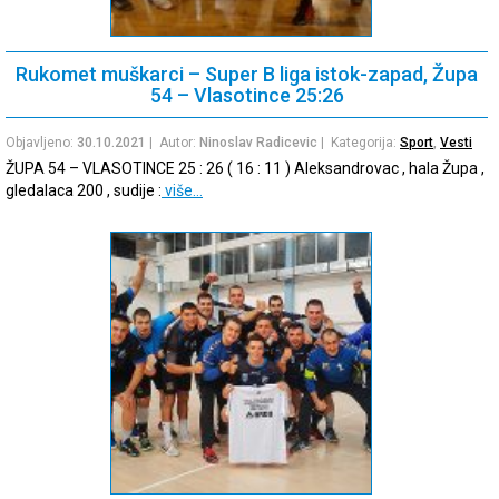
Rukomet muškarci – Super B liga istok-zapad, Župa
54 – Vlasotince 25:26
Objavljeno:
30.10.2021
| Autor:
Ninoslav Radicevic
| Kategorija:
Sport
,
Vesti
ŽUPA 54 – VLASOTINCE 25 : 26 ( 16 : 11 ) Aleksandrovac , hala Župa ,
gledalaca 200 , sudije :
više…