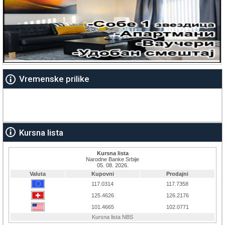
Vremenske prilike
Kursna lista