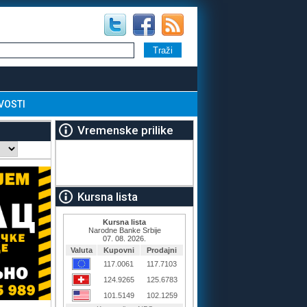
VOSTI
Vremenske prilike
Kursna lista