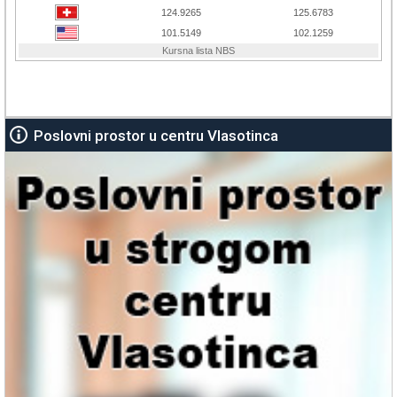
Poslovni prostor u centru Vlasotinca