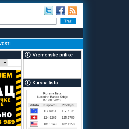
VOSTI
Vremenske prilike
Kursna lista