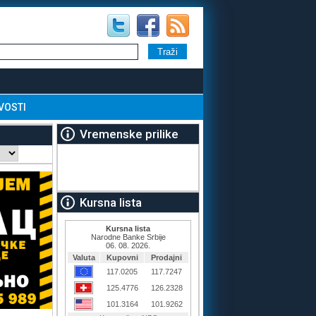
VOSTI
Vremenske prilike
Kursna lista