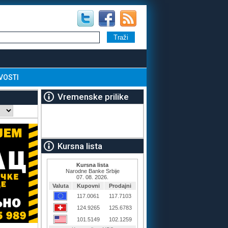
VOSTI
Vremenske prilike
Kursna lista