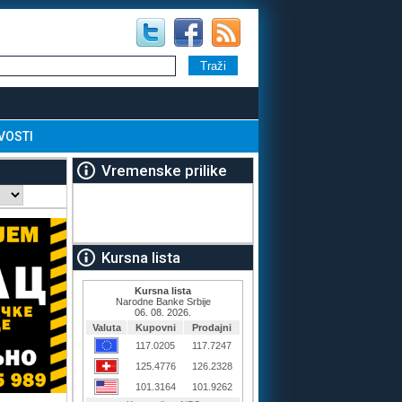
VOSTI
Vremenske prilike
Kursna lista