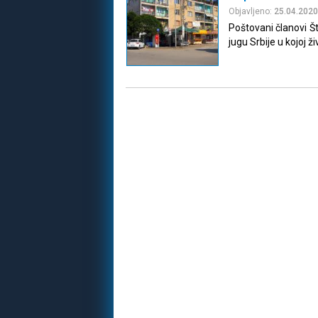
Objavljeno:
25.04.2020
Poštovani članovi Š
jugu Srbije u kojoj ž