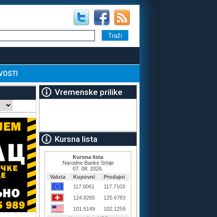
VOSTI
Vremenske prilike
Kursna lista