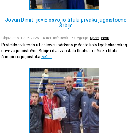
Jovan Dimitrijević osvojio titulu prvaka jugoistočne
Srbije
Objavljeno:
19.05.2026
| Autor:
InfoDesk
| Kategorija:
Sport
,
Vesti
Proteklog vikenda u Leskovcu održano je šesto kolo lige bokserskog
saveza jugoistočne Srbije i dva zaostala finalna meča za titulu
šampiona jugoistoka.
više…