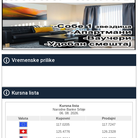
Vremenske prilike
Kursna lista