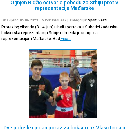
Ognjen Bidžić ostvario pobedu za Srbiju protiv
reprezentacije Mađarske
Objavljeno:
05.06.2023
| Autor:
InfoDesk
| Kategorija:
Sport
,
Vesti
Proteklog vikenda (3. i 4. jun) u hali sportova u Subotici kadetska
bokserska reprezentacija Srbije odmerila je snage sa
reprezentacijom Mađarske. Bod
više…
Dve pobede i jedan poraz za boksere iz Vlasotinca u