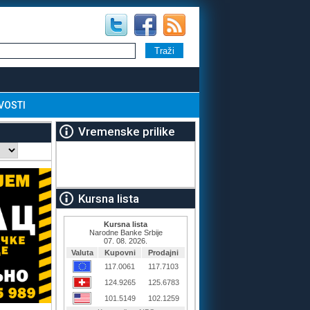
VOSTI
Vremenske prilike
Kursna lista