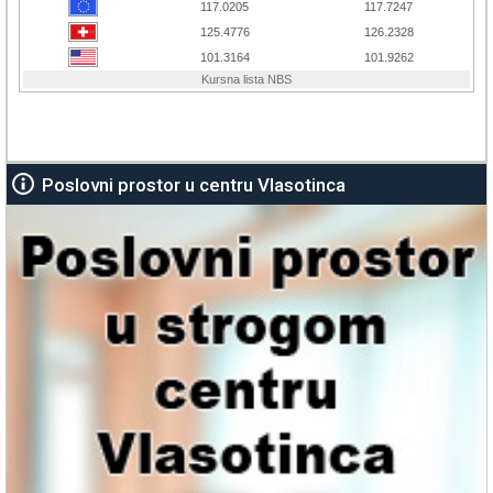
Poslovni prostor u centru Vlasotinca