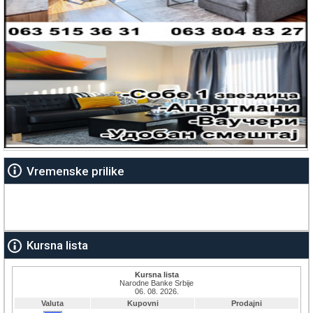
Vremenske prilike
Kursna lista