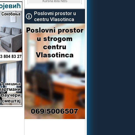
Poslovni prostor u
centru Vlasotinca