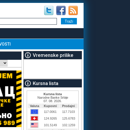
VOSTI
Vremenske prilike
Kursna lista