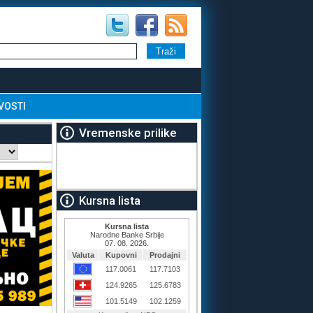
VOSTI
Vremenske prilike
Kursna lista