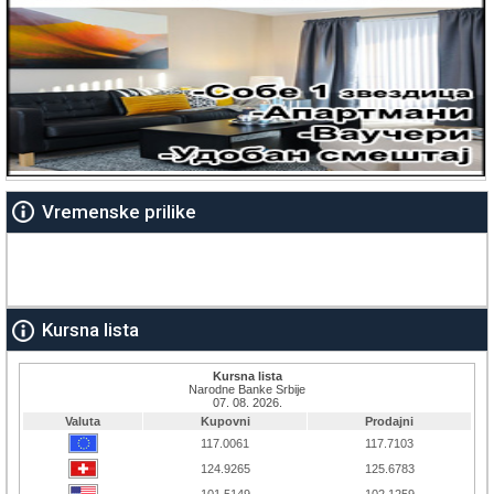
Vremenske prilike
Kursna lista