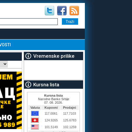
VOSTI
Vremenske prilike
Kursna lista