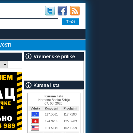
VOSTI
Vremenske prilike
Kursna lista