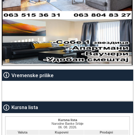
Vremenske prilike
Kursna lista