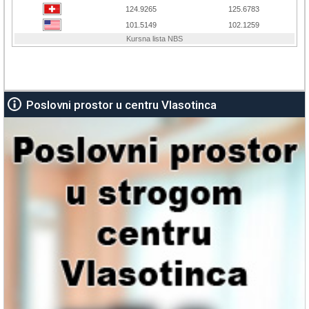
Poslovni prostor u centru Vlasotinca