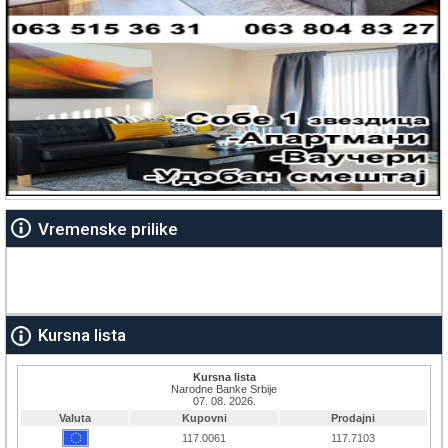
Vremenske prilike
Kursna lista