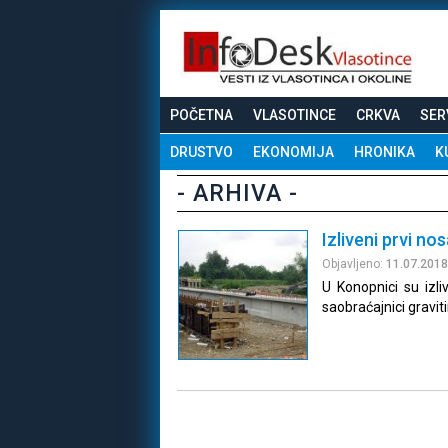
POČETNA
VLASOTINCE
CRKVA
SER
DRUSTVO
EKONOMIJA
HRONIKA
K
- ARHIVA -
Izliveni prvi no
Objavljeno:
11.07.2018
U Konopnici su izli
saobraćajnici graviti