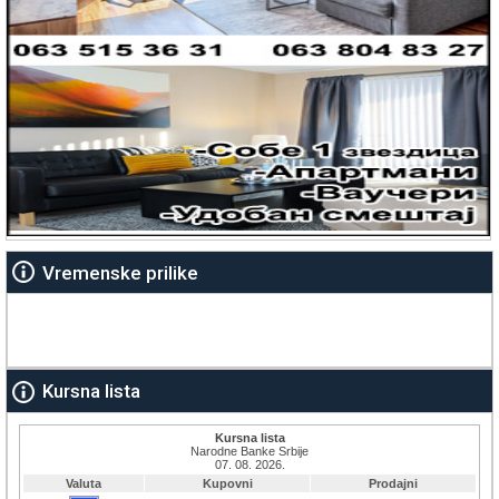
Vremenske prilike
Kursna lista