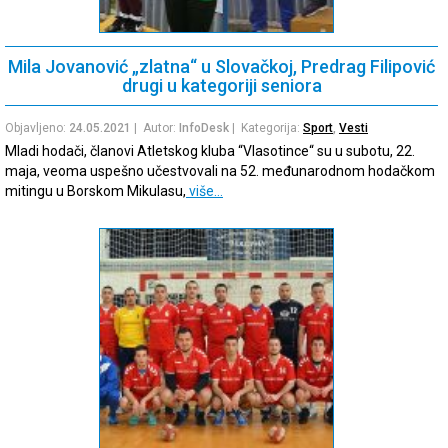
Mila Jovanović „zlatna“ u Slovačkoj, Predrag Filipović
drugi u kategoriji seniora
Objavljeno:
24.05.2021
| Autor:
InfoDesk
| Kategorija:
Sport
,
Vesti
Mladi hodači, članovi Atletskog kluba “Vlasotince“ su u subotu, 22.
maja, veoma uspešno učestvovali na 52. međunarodnom hodačkom
mitingu u Borskom Mikulasu,
više…