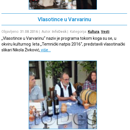
Vlasotince u Varvarinu
Objavljeno:
31.08.2016
| Autor:
InfoDesk
| Kategorija:
Kultura
,
Vesti
„Vlasotince u Varvarinu“ naziv je programa tokom koga su se, u
okviru kulturnog leta „Temnićki natpis 2016“, predstavili vlasotinački
slikari Nikola Živković,
više…