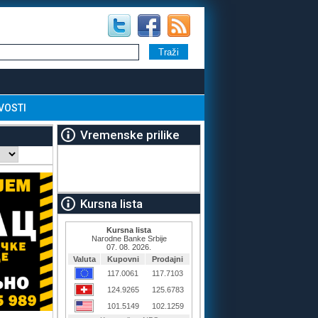
VOSTI
Vremenske prilike
Kursna lista