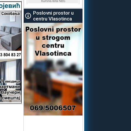
Poslovni prostor u
centru Vlasotinca