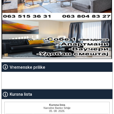
Vremenske prilike
Kursna lista