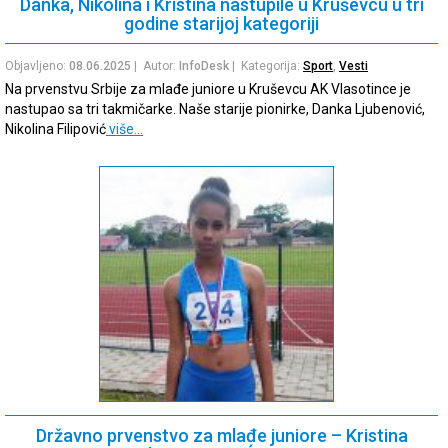
Danka, Nikolina i Kristina nastupile u Kruševcu u tri
godine starijoj kategoriji
Objavljeno:
08.06.2025
| Autor:
InfoDesk
| Kategorija:
Sport
,
Vesti
Na prvenstvu Srbije za mlađe juniore u Kruševcu AK Vlasotince je
nastupao sa tri takmičarke. Naše starije pionirke, Danka Ljubenović,
Nikolina Filipović
više…
Državno prvenstvo za mlađe juniore – Kristina