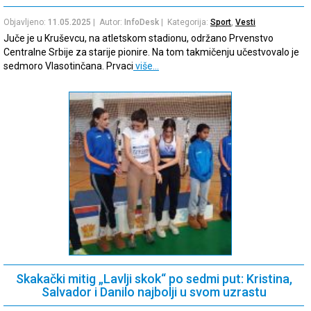
Objavljeno:
11.05.2025
| Autor:
InfoDesk
| Kategorija:
Sport
,
Vesti
Juče je u Kruševcu, na atletskom stadionu, održano Prvenstvo
Centralne Srbije za starije pionire. Na tom takmičenju učestvovalo je
sedmoro Vlasotinčana. Prvaci
više…
Skakački mitig „Lavlji skok“ po sedmi put: Kristina,
Salvador i Danilo najbolji u svom uzrastu