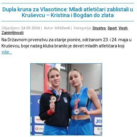
Dupla kruna za Vlasotince: Mladi atletičari zablistali u
Kruševcu – Kristina i Bogdan do zlata
Objavljeno:
24.05.2026
| Autor:
InfoDesk
| Kategorija:
Drustvo
,
Sport
,
Vesti
,
Zanimljivosti
Na Državnom prvenstvu za starije pionire, održanom 23. i 24. maja u
Kruševcu, boje našeg kluba branilo je devet mladih atletičara koji
više…