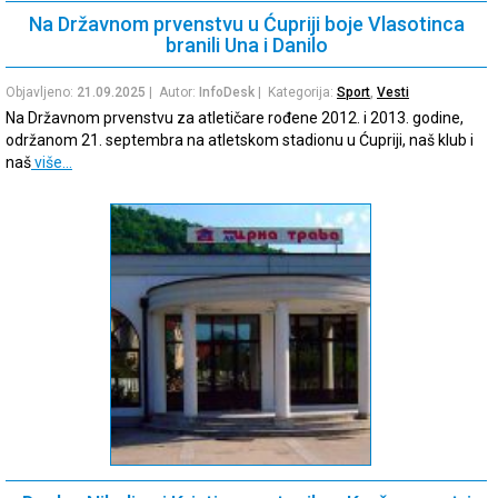
Na Državnom prvenstvu u Ćupriji boje Vlasotinca
branili Una i Danilo
Objavljeno:
21.09.2025
| Autor:
InfoDesk
| Kategorija:
Sport
,
Vesti
Na Državnom prvenstvu za atletičare rođene 2012. i 2013. godine,
održanom 21. septembra na atletskom stadionu u Ćupriji, naš klub i
naš
više…