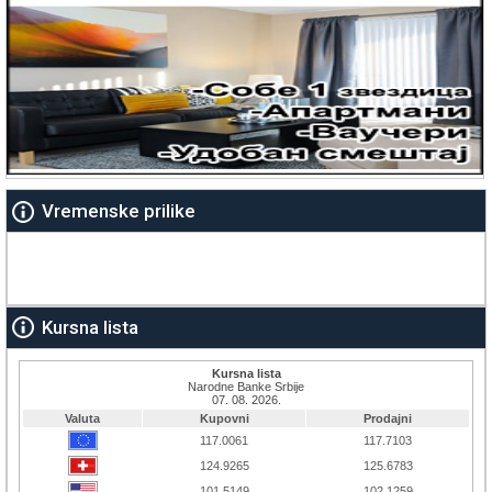
Vremenske prilike
Kursna lista