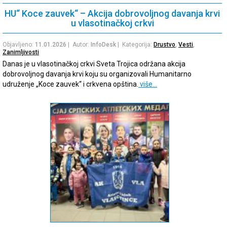
HU“ Koce zauvek“ – Akcija dobrovoljnog davanja krvi
u vlasotinačkoj crkvi
Objavljeno:
11.01.2026
| Autor:
InfoDesk
| Kategorija:
Drustvo
,
Vesti
,
Zanimljivosti
Danas je u vlasotinačkoj crkvi Sveta Trojica održana akcija
dobrovoljnog davanja krvi koju su organizovali Humanitarno
udruženje „Koce zauvek“ i crkvena opština.
više…