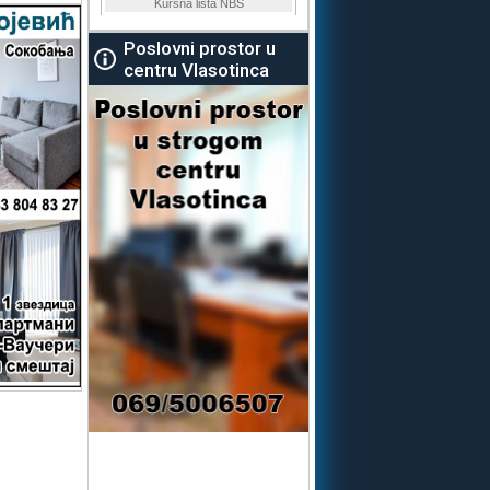
Poslovni prostor u
centru Vlasotinca