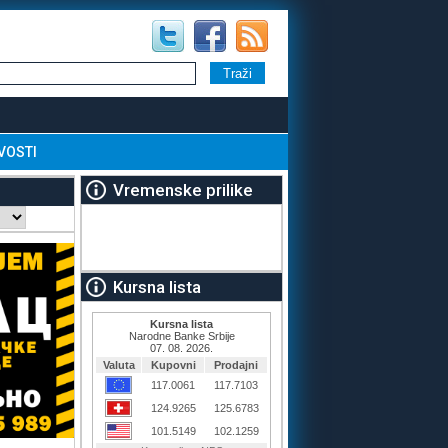
VOSTI
Vremenske prilike
Kursna lista