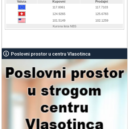
Poslovni prostor u centru Vlasotinca