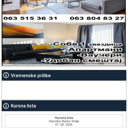
Vremenske prilike
Kursna lista