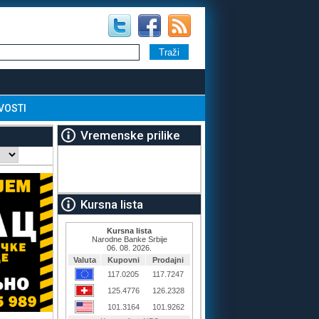
VOSTI
Vremenske prilike
Kursna lista