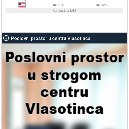
Poslovni prostor u centru Vlasotinca