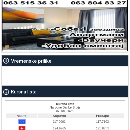
Vremenske prilike
Kursna lista