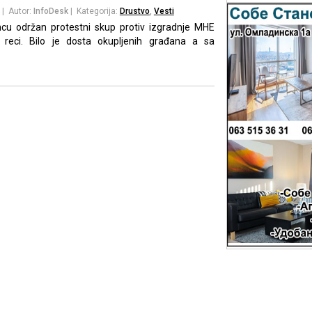
| Autor:
InfoDesk
| Kategorija:
Drustvo
,
Vesti
ncu održan protestni skup protiv izgradnje MHE
reci. Bilo je dosta okupljenih građana a sa