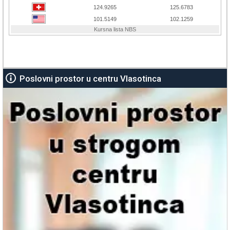
Poslovni prostor u centru Vlasotinca