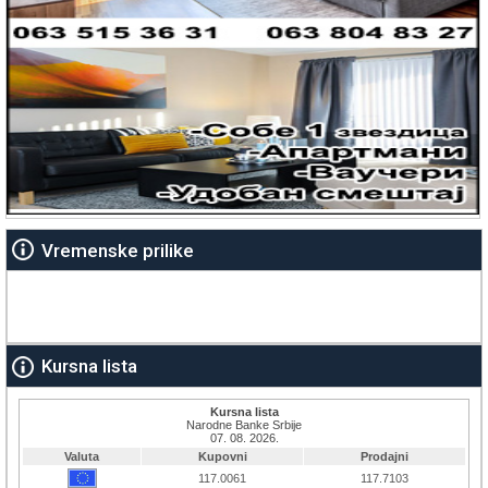
Vremenske prilike
Kursna lista