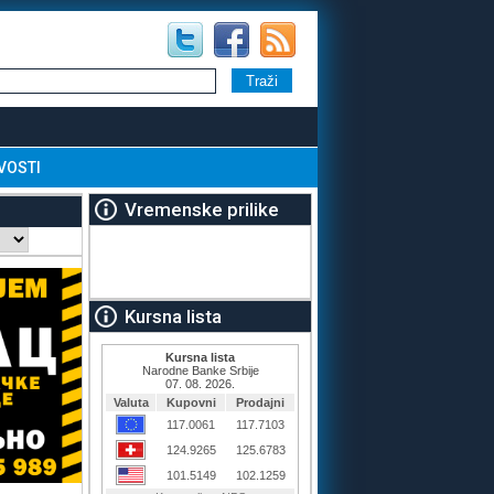
VOSTI
Vremenske prilike
Kursna lista