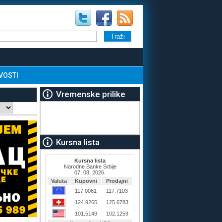
VOSTI
Vremenske prilike
Kursna lista