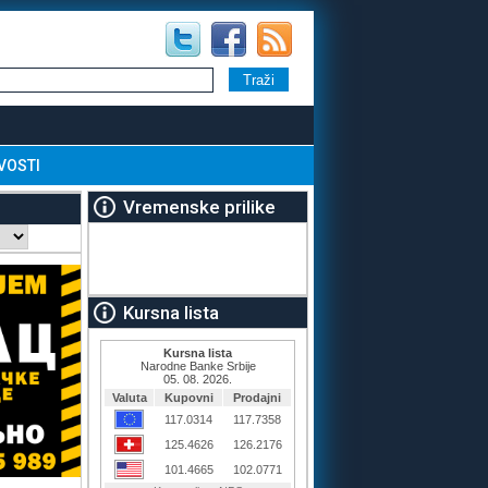
VOSTI
Vremenske prilike
Kursna lista