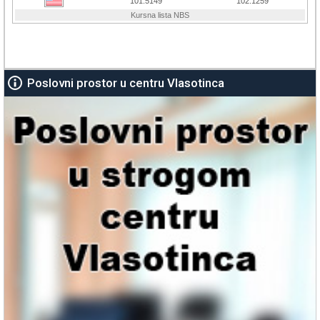
Poslovni prostor u centru Vlasotinca