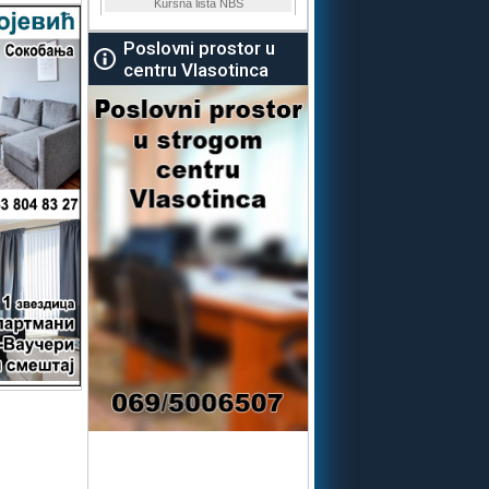
Poslovni prostor u
centru Vlasotinca