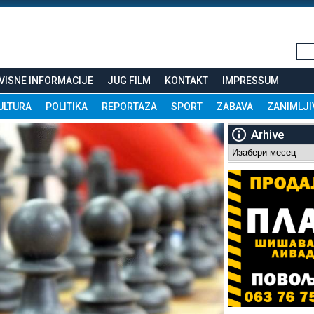
VISNE INFORMACIJE
JUG FILM
KONTAKT
IMPRESSUM
ULTURA
POLITIKA
REPORTAZA
SPORT
ZABAVA
ZANIMLJI
Arhive
Arhive