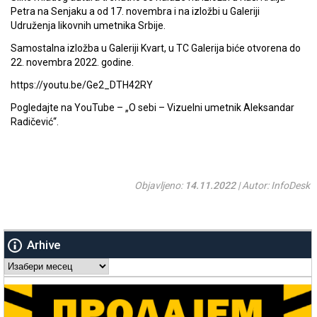
Petra na Senjaku a od 17. novembra i na izložbi u Galeriji
Udruženja likovnih umetnika Srbije.
Samostalna izložba u Galeriji Kvart, u TC Galerija biće otvorena do
22. novembra 2022. godine.
https://youtu.be/Ge2_DTH42RY
Pogledajte na YouTube – „O sebi – Vizuelni umetnik Aleksandar
Radičević“.
Objavljeno:
14.11.2022
| Autor: InfoDesk
Arhive
Arhive