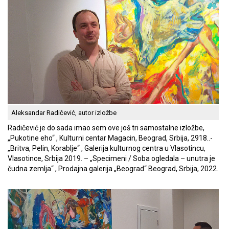
Aleksandar Radičević, autor izložbe
Radičević je do sada imao sem ove još tri samostalne izložbe,
„Pukotine eho“ , Kulturni centar Magacin, Beograd, Srbija, 2918..-
„Britva, Pelin, Korablje“ , Galerija kulturnog centra u Vlasotincu,
Vlasotince, Srbija 2019. – „Specimeni / Soba ogledala – unutra je
čudna zemlja“ , Prodajna galerija „Beograd“ Beograd, Srbija, 2022.