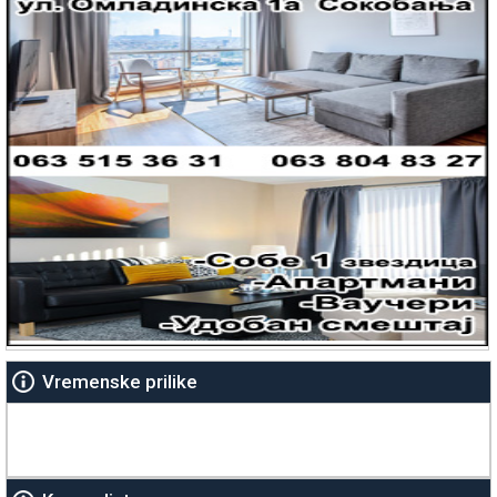
Vremenske prilike