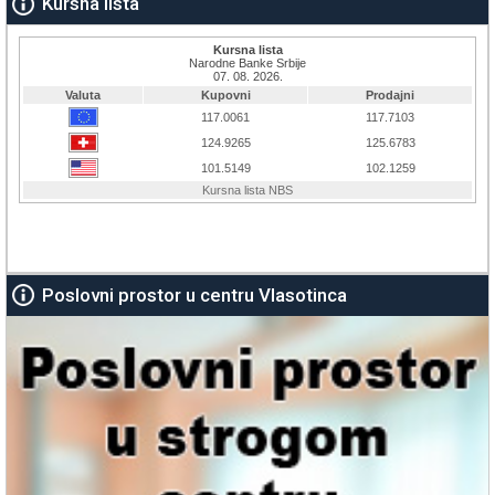
Kursna lista
Poslovni prostor u centru Vlasotinca