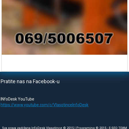
Pratite nas na Facebook-u
INfoDesk YouTube
https://www.youtube.com/c/VlasotinceInfoDesk
Sva prava zadržana InfoDesk Vlasotince © 2015 | Programing © 2015 -
E-SEO TEAM