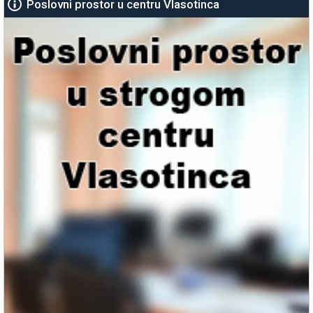
Poslovni prostor u centru Vlasotinca