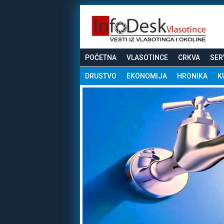
POČETNA
VLASOTINCE
CRKVA
SER
DRUSTVO
EKONOMIJA
HRONIKA
K