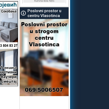
Poslovni prostor u
centru Vlasotinca