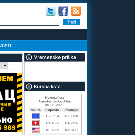
VOSTI
Vremenske prilike
Kursna lista