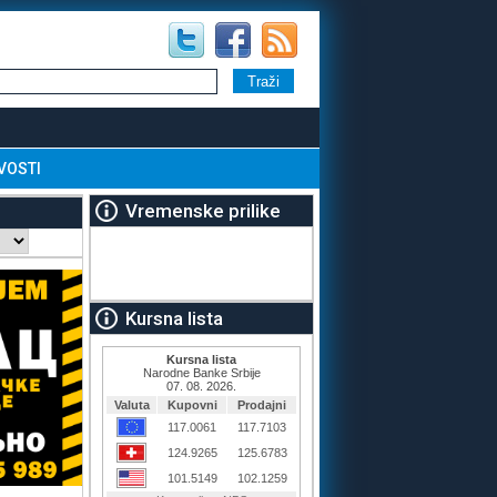
VOSTI
Vremenske prilike
Kursna lista