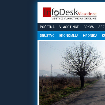
POČETNA
VLASOTINCE
CRKVA
SER
DRUSTVO
EKONOMIJA
HRONIKA
K