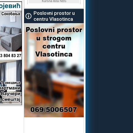
Poslovni prostor u
centru Vlasotinca